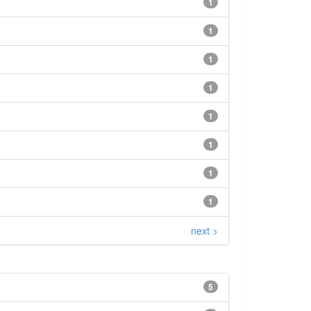
1
1
1
1
1
1
1
1
next >
5