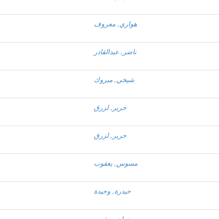
هواري, معروف
ناضر, عبدالقادر
شيخي, مبروك
حرير, لزرق
حرير, لزرق
مسوس, يعقوب
حيدرة, وحيدة
بوزيان, يعقوب