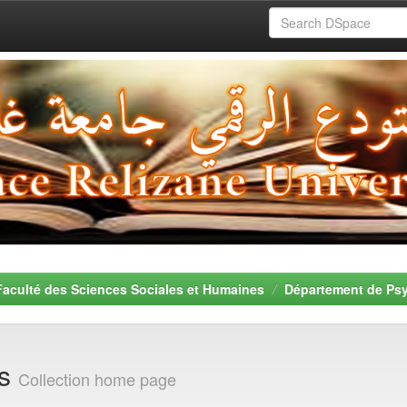
Faculté des Sciences Sociales et Humaines
Département de Psy
es
Collection home page