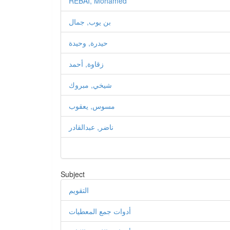
REBAI, Mohamed
بن يوب, جمال
حيدرة, وحيدة
زقاوة, أحمد
شيخي, مبروك
مسوس, يعقوب
ناضر, عبدالقادر
Subject
التقويم
أدوات جمع المعطيات