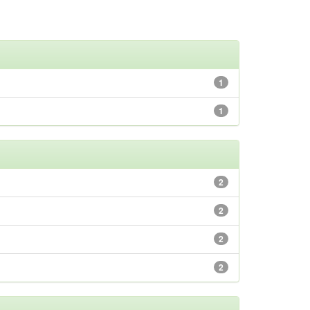
1
1
2
2
2
2