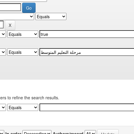
ters to refine the search results.
In order
Authors/record