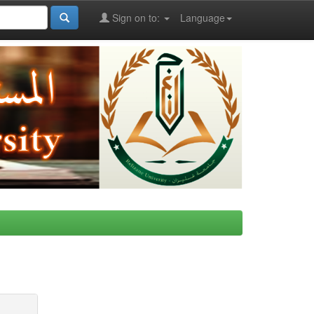
Sign on to:
Language