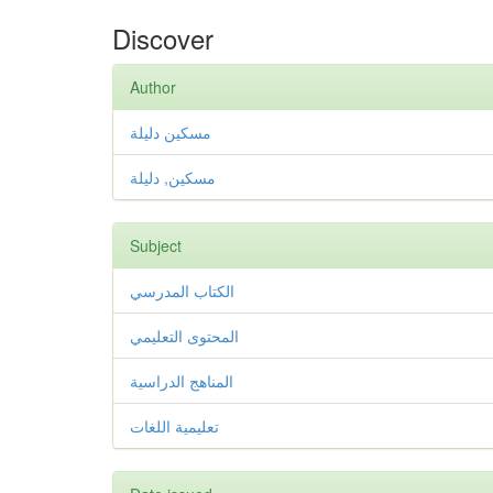
Discover
Author
مسكين دليلة
مسكين, دليلة
Subject
الكتاب المدرسي
المحتوى التعليمي
المناهج الدراسية
تعليمية اللغات