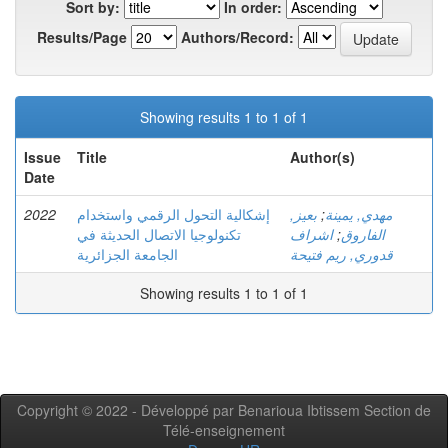
Sort by:
In order:
Results/Page
Authors/Record:
Showing results 1 to 1 of 1
Issue
Title
Author(s)
Date
2022
إشكالية التحول الرقمي واستخدام
بعيز,
;
مهدي, يمينة
تكنولوجيا الاتصال الحديثة في
اشراف
;
الفاروق
قدوري, ريم فتيحة
الجامعة الجزائرية
Showing results 1 to 1 of 1
Copyright © 2022 - Développé par Benarioua Ibtissem Section de
Télé-enseignement